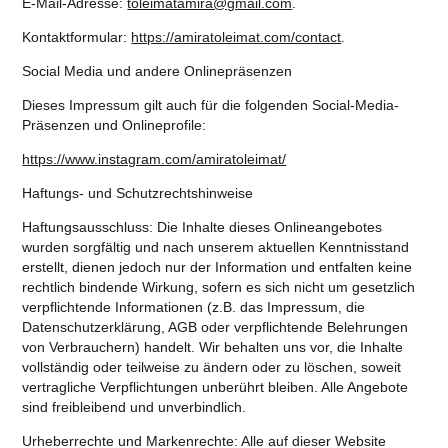
E-Mail-Adresse:
toleimatamira@gmail.com
.
Kontaktformular:
https://amiratoleimat.com/contact
.
Social Media und andere Onlinepräsenzen
Dieses Impressum gilt auch für die folgenden Social-Media-
Präsenzen und Onlineprofile:
https://www.instagram.com/amiratoleimat/
Haftungs- und Schutzrechtshinweise
Haftungsausschluss: Die Inhalte dieses Onlineangebotes
wurden sorgfältig und nach unserem aktuellen Kenntnisstand
erstellt, dienen jedoch nur der Information und entfalten keine
rechtlich bindende Wirkung, sofern es sich nicht um gesetzlich
verpflichtende Informationen (z.B. das Impressum, die
Datenschutzerklärung, AGB oder verpflichtende Belehrungen
von Verbrauchern) handelt. Wir behalten uns vor, die Inhalte
vollständig oder teilweise zu ändern oder zu löschen, soweit
vertragliche Verpflichtungen unberührt bleiben. Alle Angebote
sind freibleibend und unverbindlich.
Urheberrechte und Markenrechte: Alle auf dieser Website